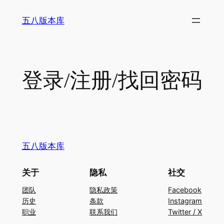
跳
五八版本库
至
内
容
登录/注册/找回密码
五八版本库
关于
隐私
社交
团队
隐私政策
Facebook
历史
条款
Instagram
职业
联系我们
Twitter / X